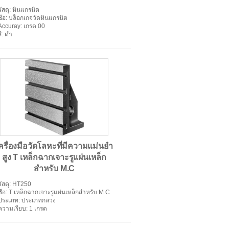
วัสดุ
: หินแกรนิต
ื่อ
: บล็อกเกจวัดหินแกรนิต
Accuray
: เกรด 00
ี
: ดำ
ครื่องมือวัดโลหะที่มีความแม่นยำ
สูง T เหล็กฉากเจาะรูแผ่นเหล็ก
สำหรับ M.C
วัสดุ
: HT250
ื่อ
: T เหล็กฉากเจาะรูแผ่นเหล็กสำหรับ M.C
ประเภท
: ประเภทกลวง
ความเรียบ
: 1 เกรด