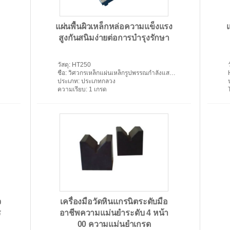
แผ่นพื้นผิวเหล็กหล่อความแข็งแรง
สูงกันสนิมง่ายต่อการบำรุงรักษา
วัสดุ
: HT250
ชื่อ
: วิศวกรเหล็กแผ่นเหล็กรูปพรรณกำลังแสดงตาราง
แผ่นพื้นผิวที่มีความแม่นยำ
ประเภท
: ประเภทกลวง
ความเรียบ
: 1 เกรด
จ
เครื่องมือวัดหินแกรนิตระดับมือ
ร
อาชีพความแม่นยำระดับ 4 หน้า
00 ความแม่นยำเกรด
แผ่นพื้นผิวหินแกรนิต