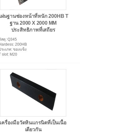
แผ่นฐานช่องหน้าที่หนัก 200HB T
ฐาน 2000 X 2000 MM
ประสิทธิภาพที่เสถียร
วัสดุ
: Q345
Hardess
: 200HB
แผ่นพื้นผิวหินแกรนิต
ประเภท
: ของแข็ง
T slot
: M20
เครื่องมือวัดหินแกรนิตที่เป็นเนื้อ
เดียวกัน
แผ่นเหล็กหล่อ