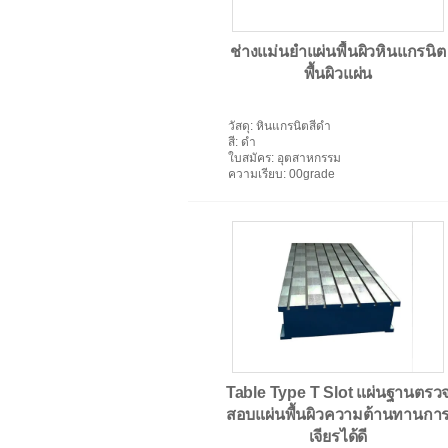
ช่างแม่นยำแผ่นพื้นผิวหินแกรนิต
พื้นผิวแผ่น
วัสดุ
: หินแกรนิตสีดำ
สี
: ดำ
สายพานลำเลียงชิปโลหะ
ใบสมัคร
: อุตสาหกรรม
ความเรียบ
: 00grade
Table Type T Slot แผ่นฐานตรว
สอบแผ่นพื้นผิวความต้านทานกา
เจียรได้ดี
แผ่นพื้นผิวที่มีความแม่นยำ