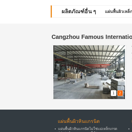
ผลิตภัณฑ์อื่น ๆ
แผ่นพื้นผิวเหล
Cangzhou Famous Internation
1
2
แผ่นพื้นผิวหินแกรนิต
แผ่นพื้นผิวหินแกรนิตไม่ใช่แม่เหล็กเกรด