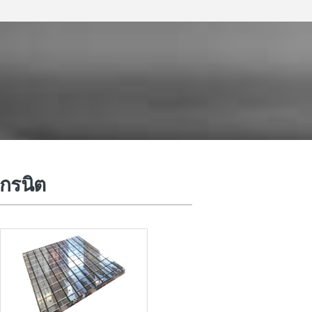
กรณ์เครื่องมือเครื่อง CNC
แกรนิต
ีบเพลง Bellow Accordion