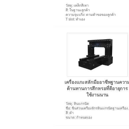
วัสดุ
: เหล็กสีเทา
สี
: ในฐานะลูกค้า
ความจุแบริ่ง
: ตามคำขอของลูกค้า
T slot
: ทำเอง
เครื่องแกะสลักมืออาชีพฐานควา
ต้านทานการสึกหรอที่ดีอายุการ
ใช้งานนาน
วัสดุ
: หินแกรนิต
ชื่อ
: ชิ้นส่วนเครื่องจักรหินแกรนิตฐานเครื่องแกะสลัก
สี
: ดำ
ขนาด
: กำหนดเอง