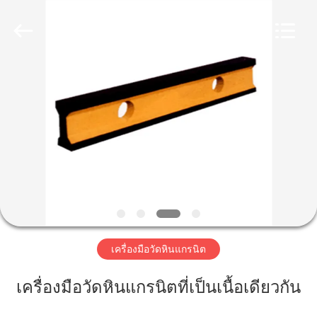
2020
-
2025
Cangzhou
Famous
International
Trading
Co.,
Ltd.
บ้าน
All
Rights
Reserved.
สินค้า
เกี่ยว
กับ
เรา
เครื่องมือวัดหินแกรนิต
เครื่องมือวัดหินแกรนิตที่เป็นเนื้อเดียวกัน
ทัวร์