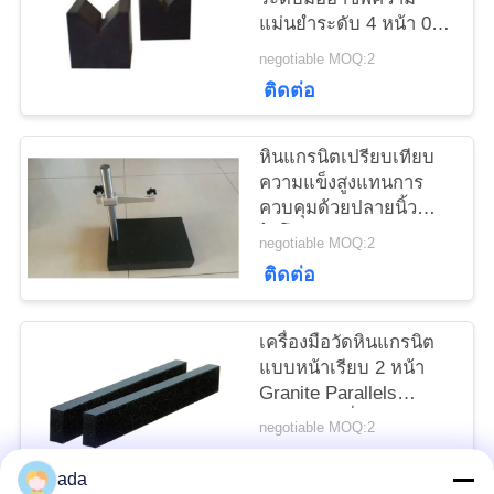
ใบ
แม่นยำระดับ 4 หน้า 00
ความแม่นยำเกรด
negotiable MOQ:2
เสนอ
ติดต่อ
ราคา
หินแกรนิตเปรียบเทียบ
ความแข็งสูงแทนการ
แผนผัง
ควบคุมด้วยปลายนิ้ว
ไมโครสกรู
negotiable MOQ:2
เว็บไซต์
ติดต่อ
PRIVACY
เครื่องมือวัดหินแกรนิต
POLICY
แบบหน้าเรียบ 2 หน้า
Granite Parallels
เสถียรภาพที่ดี
negotiable MOQ:2
ติดต่อ
ada