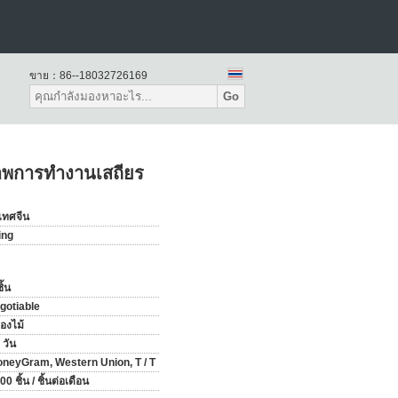
ขาย：
86--18032726169
Go
ิภาพการทำงานเสถียร
เทศจีน
ing
ิ้น
gotiable
่องไม้
 วัน
neyGram, Western Union, T / T
00 ชิ้น / ชิ้นต่อเดือน