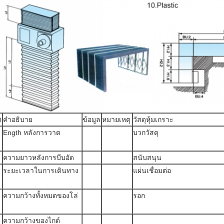
ส
คำอธิบาย
ข้อมูล
หมายเหตุ
วัสดุหุ้มเกราะ
Ength หลังการวาด
บวกวัสดุ
ความยาวหลังการบีบอัด
สนับสนุน
ระยะเวลาในการเดินทาง
แผ่นเชื่อมต่อ
ความกว้างทั้งหมดของโล่
รอก
ความกว้างของไกด์