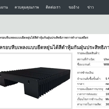
รงงาน
ควบคุมคุณภาพ
ติดต่อเรา
ขออ้าง
ข่าว
รอบหีบเพลงแบบยืดหยุ่นได้สีดำหุ้มกันฝุ่นประสิทธิภาพการทำงานเสถียร
ครอบหีบเพลงแบบยืดหยุ่นได้สีดำหุ้มกันฝุ่นประสิทธ
รายละเอียดสินค้า:
สถานที่กำเนิด:
ประ
ชื่อแบรนด์:
Will
การชำระเงิน:
จำนวนสั่งซื้อขั้นต่ำ:
5 ช
ราคา:
ne
รายละเอียดการบรรจุ:
กล
เวลาการส่งมอบ:
10
เงื่อนไขการชำระเงิน:
Mo
สามารถในการผลิต:
30