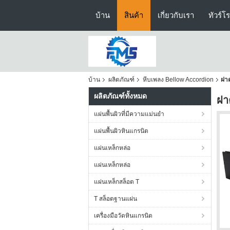
บ้าน
สินค้า
เกี่ยวกับเรา
ทัวร์โ
บ้าน
ผลิตภัณฑ์
หีบเพลง Bellow Accordion
ฝาค
ผลิตภัณฑ์ทั้งหมด
ฝา
แผ่นพื้นผิวที่มีความแม่นยำ
แผ่นพื้นผิวหินแกรนิต
แผ่นเหล็กหล่อ
แผ่นเหล็กหล่อ
แผ่นเหล็กสล็อต T
T สล็อตฐานแผ่น
เครื่องมือวัดหินแกรนิต