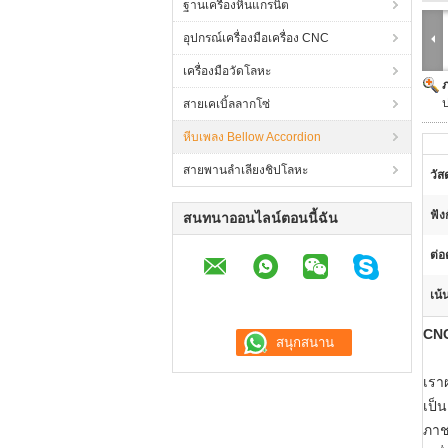
ฐานเครื่องหินแกรนิต
อุปกรณ์เครื่องมือเครื่อง CNC
เครื่องมือวัดโลหะ
สายเคเบิ้ลลากโซ่
หีบเพลง Bellow Accordion
สายพานลำเลียงชิปโลหะ
วัสด
ฟัง
สนทนาออนไลน์ตอนนี้ฉัน
ต่อ
เน้
CNC
เรา
เป็
ภาช