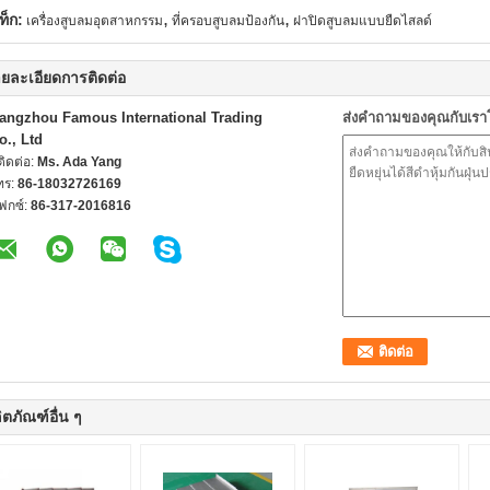
,
,
ท็ก:
เครื่องสูบลมอุตสาหกรรม
ที่ครอบสูบลมป้องกัน
ฝาปิดสูบลมแบบยืดไสลด์
ยละเอียดการติดต่อ
angzhou Famous International Trading
ส่งคำถามของคุณกับเร
o., Ltd
้ติดต่อ:
Ms. Ada Yang
ทร:
86-18032726169
ฟกซ์:
86-317-2016816
ิตภัณฑ์อื่น ๆ