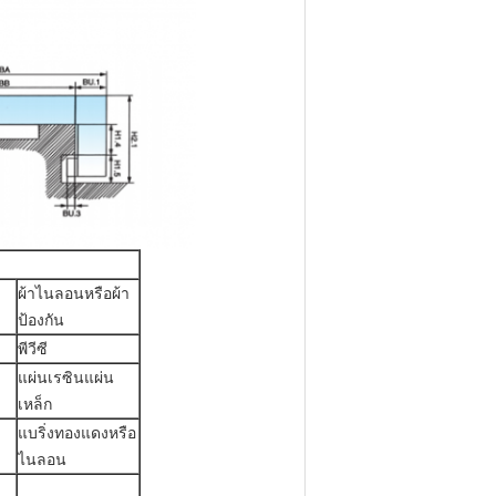
ผ้าไนลอนหรือผ้า
ป้องกัน
พีวีซี
แผ่นเรซินแผ่น
เหล็ก
แบริ่งทองแดงหรือ
ไนลอน