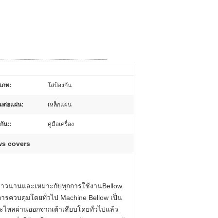
เภท:
โล่ป้องกัน
อมต่อแผ่น:
เหล็กแผ่น
กัน::
คู่มือเครื่อง
ows covers
านยาวนานและเหมาะกับทุกการใช้งานBellow
มีการควบคุมโดยทั่วไป Machine Bellow เป็น
ศจะไหลผ่านออกจากเต้าเสียบโดยทั่วไปแล้ว