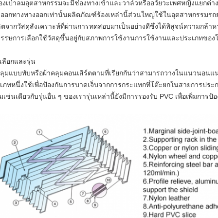
ื่องเป่าลมอุตสาหกรรมจะมีช่องทางเข้าและวาล์วหรืออวัยวะเพศหญิงแยกต่าง
ออกทางทางออกเท่านั้นผลิตภัณฑ์ร้องเหล่านี้ส่วนใหญ่ใช้ในอุตสาหกรรมรถย
ผลิตจากวัสดุสังเคราะห์ที่ผ่านการทดสอบมาเป็นอย่างดีซึ่งได้พิสูจน์ความ
รรษการเลือกใช้วัสดุขึ้นอยู่กับสภาพการใช้งานการใช้งานและประเภทของโค
เลือกและรุ่น
คลุมแบบพับหรือผ้าคลุมคอนเสิร์ตตามที่เรียกกันว่าสามารถวางในแนวนอนแนว
เภทหนึ่งใช้เพื่อป้องกันการบาดเจ็บจากการกระแทกที่โต๊ะยกในสายการประกอบเ
อมเช่นเดียวกับรุ่นอื่น ๆ ของเรารุ่นเหล่านี้ยังมีการรองรับ PVC เพื่อเพิ่มการป้อ